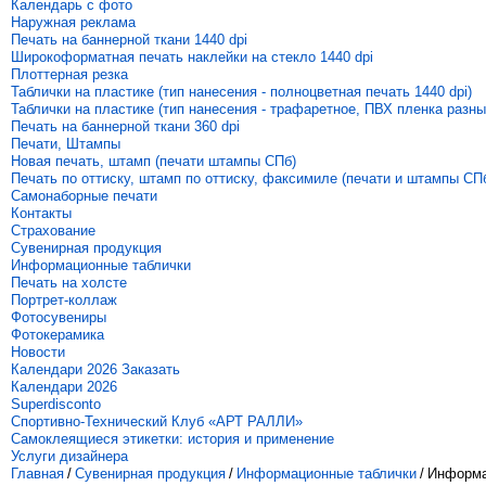
Календарь с фото
Наружная реклама
Печать на баннерной ткани 1440 dpi
Широкоформатная печать наклейки на стекло 1440 dpi
Плоттерная резка
Таблички на пластике (тип нанесения - полноцветная печать 1440 dpi)
Таблички на пластике (тип нанесения - трафаретное, ПВХ пленка разны
Печать на баннерной ткани 360 dpi
Печати, Штампы
Новая печать, штамп (печати штампы СПб)
Печать по оттиску, штамп по оттиску, факсимиле (печати и штампы СП
Самонаборные печати
Контакты
Страхование
Сувенирная продукция
Информационные таблички
Печать на холсте
Портрет-коллаж
Фотосувениры
Фотокерамика
Новости
Календари 2026 Заказать
Календари 2026
Superdisconto
Спортивно-Технический Клуб «АРТ РАЛЛИ»
Самоклеящиеся этикетки: история и применение
Услуги дизайнера
Главная
/
Сувенирная продукция
/
Информационные таблички
/
Информац