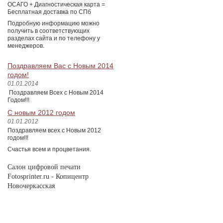
ОСАГО + Диагностическая карта =
Бесплатная доставка по СПб
Подробную информацию можно
получить в соответствующих
разделах сайта и по телефону у
менеджеров.
Поздравляем Вас с Новым 2014
годом!
01.01.2014
Поздравляем Всех с Новым 2014
Годом!!!
С новым 2012 годом
01.01.2012
Поздравляем всех с Новым 2012
годом!!!
Счастья всем и процветания.
Салон цифровой печати
Fotosprinter.ru
- Копицентр
Новочеркасская