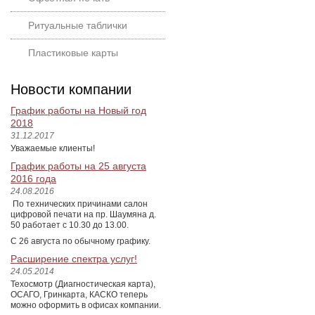
Ритуальные таблички
Пластиковые карты
Новости компании
График работы на Новый год
2018
31.12.2017
Уважаемые клиенты!
График работы на 25 августа
2016 года
24.08.2016
По технических причинами салон
цифровой печати на пр. Шаумяна д.
50 работает с 10.30 до 13.00.
С 26 августа по обычному графику.
Расширение спектра услуг!
24.05.2014
Техосмотр (Диагностическая карта),
ОСАГО, Гринкарта, КАСКО теперь
можно оформить в офисах компании.