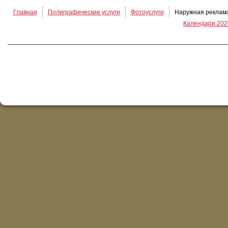
Главная
Полиграфические услуги
Фотоуслуги
Наружная реклам
Календари 202