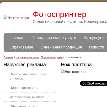
Фотоспринтер
Салон цифровой печати - м. Новочеркас
Главная
Полиграфические услуги
Фотоуслуги
Страхование
Сувенирная продукция
Новости
Главная
/
Наружная реклама
/
Плоттерная резка
/
Нож плоттера
Наружная реклама
Нож плоттера
Печать самоклеящихся
этикеток
Цифровая печать
Изготовление визиток
Офсетная печать