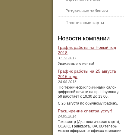
Ритуальные таблички
Пластиковые карты
Новости компании
График работы на Новый год
2018
31.12.2017
Уважаемые клиенты!
График работы на 25 августа
2016 года
24.08.2016
По технических причинами салон
цифровой печати на пр. Шаумяна д.
50 работает с 10.30 до 13.00.
С 26 августа по обычному графику.
Расширение спектра услуг!
24.05.2014
Техосмотр (Диагностическая карта),
ОСАГО, Гринкарта, КАСКО теперь
можно оформить в офисах компании.