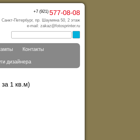
577-08-08
+7 (921)
г. Санкт-Петербург, пр. Шаумяна 50, 2 этаж
e-mail: zakaz@fotosprinter.ru
тампы
Контакты
уги дизайнера
 за 1 кв.м)