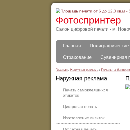
Фотоспринтер
Салон цифровой печати - м. Ново
Главная
Полиграфические 
Страхование
Сувенирная 
Главная
/
Наружная реклама
/
Печать на баннерно
Наружная реклама
П
Печать самоклеящихся
этикеток
Цифровая печать
Изготовление визиток
Офсетная печать